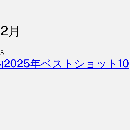
12月
25
的2025年ベストショット10