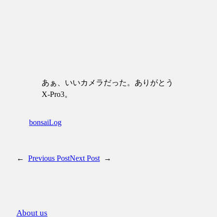
あぁ、いいカメラだった。ありがとう
X-Pro3。
bonsai
Log
←
Previous Post
Next Post
→
About us